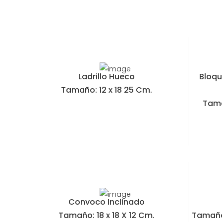
Ladrillo Hueco
Bloqu
Tamaño: 12 x 18 25 Cm.
Tama
Convoco Inclinado
Tamaño: 18 x 18 X 12 Cm.
Tamaño: