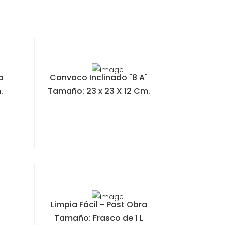
a
Convoco Inclinado "8 A"
.
Tamaño: 23 x 23 X 12 Cm.
Limpia Fácil - Post Obra
Tamaño: Frasco de 1 L