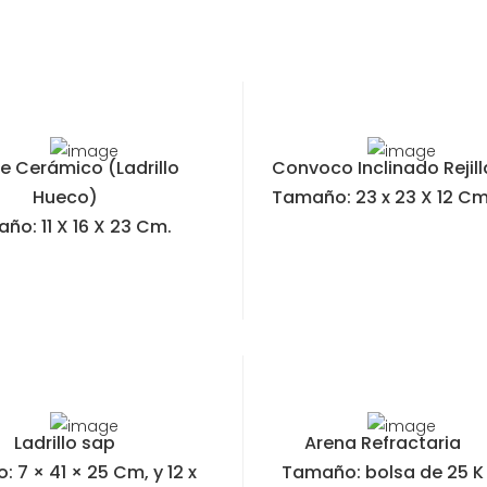
e Cerámico (Ladrillo
Convoco Inclinado Rejill
Hueco)
Tamaño: 23 x 23 X 12 Cm
ño: 11 X 16 X 23 Cm.
Ladrillo sap
Arena Refractaria
 7 × 41 × 25 Cm, y 12 x
Tamaño: bolsa de 25 K