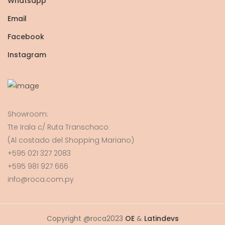
Whatsapp
Email
Facebook
Instagram
Showroom:
Tte Irala c/ Ruta Transchaco
(Al costado del Shopping Mariano)
+595 021 327 2083
+595 981 927 666
info@roca.com.py
Copyright @roca2023
OE
&
Latindevs