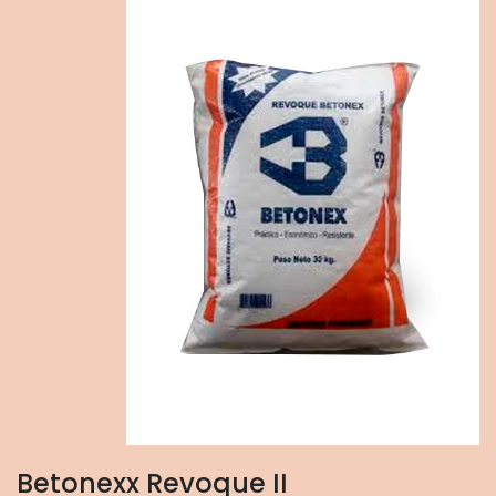
Betonexx Revoque II