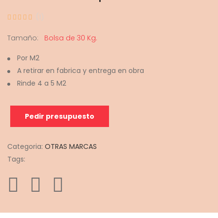
(1)
Tamaño:
Bolsa de 30 Kg.
Por M2
A retirar en fabrica y entrega en obra
Rinde 4 a 5 M2
Pedir presupuesto
Categoria:
OTRAS MARCAS
Tags: