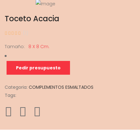
Toceto Acacia
(1)
Tamaño:
8 X 8 Cm.
Pedir presupuesto
Categoria:
COMPLEMENTOS ESMALTADOS
Tags: