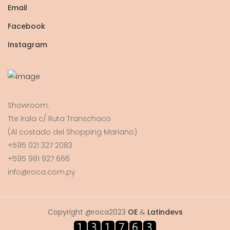
Email
Facebook
Instagram
Showroom:
Tte Irala c/ Ruta Transchaco
(Al costado del Shopping Mariano)
+595 021 327 2083
+595 981 927 666
info@roca.com.py
Copyright @roca2023
OE
&
Latindevs