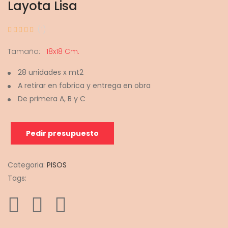
Layota Lisa
(1)
Tamaño:
18x18 Cm.
28 unidades x mt2
A retirar en fabrica y entrega en obra
De primera A, B y C
Pedir presupuesto
Categoria:
PISOS
Tags: