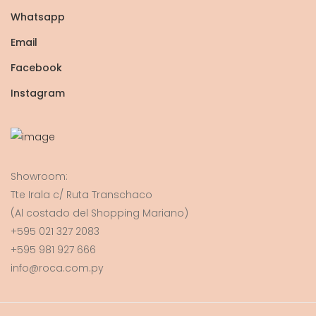
Whatsapp
Email
Facebook
Instagram
Showroom:
Tte Irala c/ Ruta Transchaco
(Al costado del Shopping Mariano)
+595 021 327 2083
+595 981 927 666
info@roca.com.py