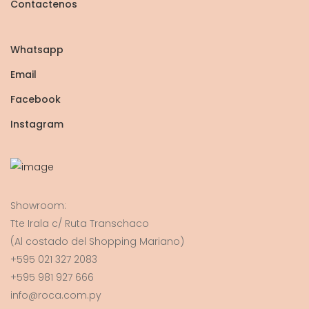
Contactenos
Whatsapp
Email
Facebook
Instagram
Showroom:
Tte Irala c/ Ruta Transchaco
(Al costado del Shopping Mariano)
+595 021 327 2083
+595 981 927 666
info@roca.com.py