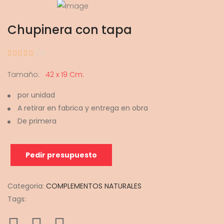
Chupinera con tapa
(1)
Tamaño:
42 x 19 Cm.
por unidad
A retirar en fabrica y entrega en obra
De primera
Pedir presupuesto
Categoria:
COMPLEMENTOS NATURALES
Tags: