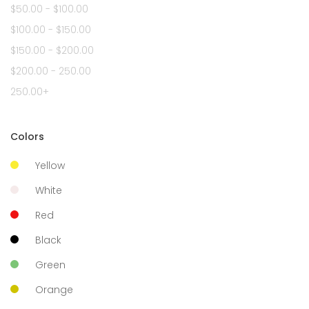
$50.00 - $100.00
$100.00 - $150.00
$150.00 - $200.00
$200.00 - 250.00
250.00+
Colors
Yellow
White
Red
Black
Green
Orange